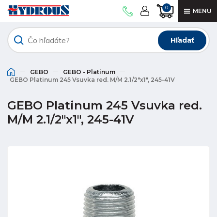
0
MENU
Hľadať
GEBO
GEBO - Platinum
GEBO Platinum 245 Vsuvka red. M/M 2.1/2"x1", 245-41V
GEBO Platinum 245 Vsuvka red.
M/M 2.1/2"x1", 245-41V