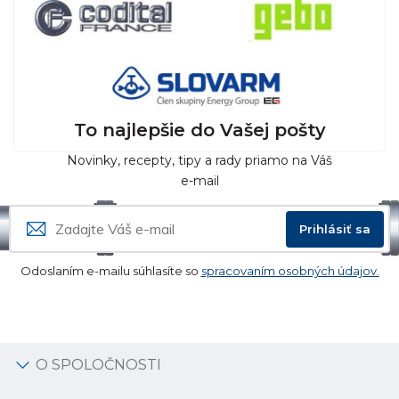
To najlepšie do Vašej pošty
Novinky, recepty, tipy a rady priamo na Váš
e-mail
Prihlásiť sa
Odoslaním e-mailu súhlasíte so
spracovaním osobných údajov.
O SPOLOČNOSTI