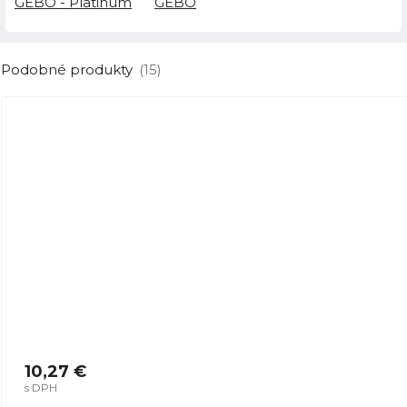
GEBO - Platinum
GEBO
Podobné produkty
(15)
10,27 €
s DPH