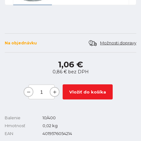
Možnosti dopravy
Na objednávku
1,06 €
0,86 €
bez DPH
Vložiť do košíka
Balenie
10/400
Hmotnosť
0,02
kg
EAN
4019576054214