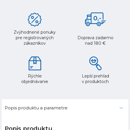
Zvýhodnené ponuky
pre registrovaných
Doprava zadarmo
zákazníkov
nad 180 €
Rýchle
Lepší prehľad
objednávanie
v produktoch
Popis produktu a parametre
Popis produktu