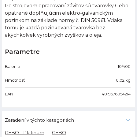
Po strojovom opracovaní závitov sú tvarovky Gebo
opatrené doplňujúcim elektro-galvanickým
pozinkom na základe normy č. DIN 50961. Vďaka
tomu je každá pozinkovaná tvarovka bez
akýchkoľvek výrobných zvyškov a oleja.
Parametre
Balenie
10/400
Hmotnosť
0,02
kg
EAN
4019576054214
Zaradení v týchto kategoriách
GEBO - Platinum
GEBO