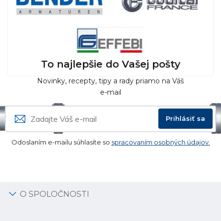
To najlepšie do Vašej pošty
Novinky, recepty, tipy a rady priamo na Váš
e-mail
Prihlásiť sa
Odoslaním e-mailu súhlasíte so
spracovaním osobných údajov.
O SPOLOČNOSTI