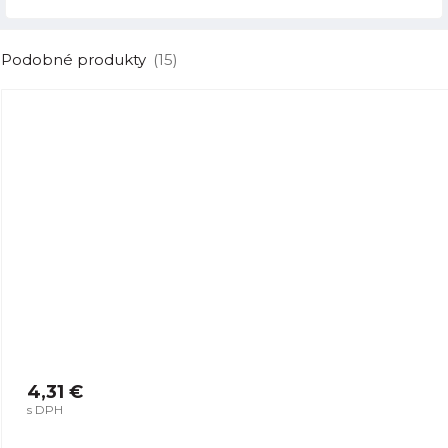
Podobné produkty
(15)
4,31 €
s DPH