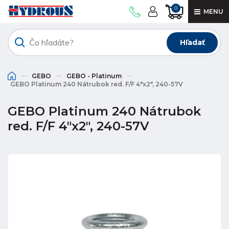
0
MENU
Hľadať
GEBO
GEBO - Platinum
GEBO Platinum 240 Nátrubok red. F/F 4"x2", 240-57V
GEBO Platinum 240 Nátrubok
red. F/F 4"x2", 240-57V