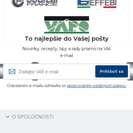
To najlepšie do Vašej pošty
Novinky, recepty, tipy a rady priamo na Váš
e-mail
Prihlásiť sa
Odoslaním e-mailu súhlasíte so
spracovaním osobných údajov.
O SPOLOČNOSTI