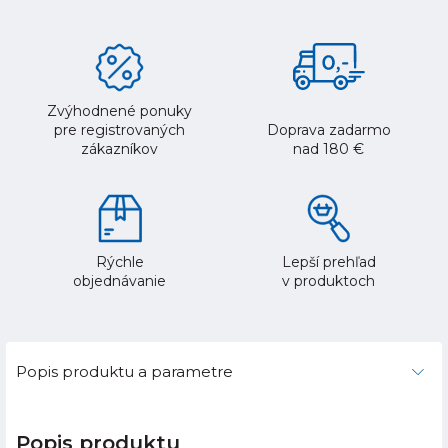
Zvýhodnené ponuky
pre registrovaných
Doprava zadarmo
zákazníkov
nad 180 €
Rýchle
Lepší prehľad
objednávanie
v produktoch
Popis produktu a parametre
Popis produktu