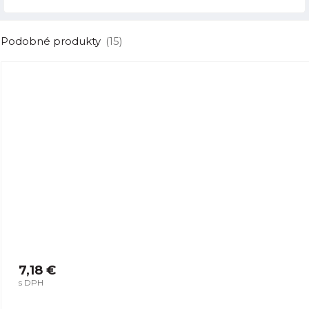
Podobné produkty
(15)
7,18 €
s DPH