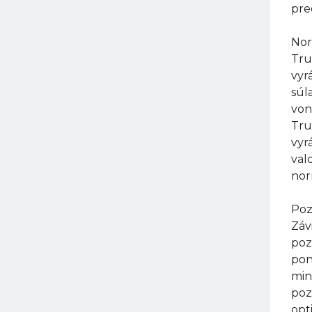
pre
Nor
Tru
vyr
súl
von
Tru
vyr
val
nor
Poz
Záv
poz
pon
min
poz
opt