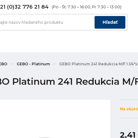
21 (0)32 776 21 84
(Po - Št: 7:30 – 16:00, Pi: 7:30 – 13:00)
Hľadať
EBO
GEBO - Platinum
GEBO Platinum 241 Redukcia M/F 1.1/4"x3
O Platinum 241 Redukcia M/F 1
Na obje
2,41