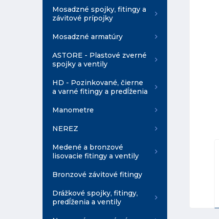
Mosadzné spojky, fitingy a
závitové prípojky
Mosadzné armatúry
ASTORE - Plastové zverné
spojky a ventily
HD - Pozinkované, čierne
a varné fitingy a predĺženia
Manometre
NEREZ
Medené a bronzové
lisovacie fitingy a ventily
Bronzové závitové fitingy
Drážkové spojky, fitingy,
predĺženia a ventily