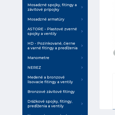
Mosadzné spojky, fitingy a
závitové prípojky
Mosadzné armatúry
ASTORE - Plastové zverné
spojky a ventily
HD - Pozinkované, čierne
a varné fitingy a predĺženia
Manometre
NEREZ
Medené a bronzové
lisovacie fitingy a ventily
Bronzové závitové fitingy
Drážkové spojky, fitingy,
predĺženia a ventily