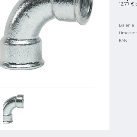
12,77 €
Balenie
Hmotnos
EAN