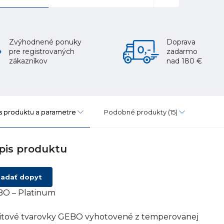
Zvýhodnené ponuky
Doprava
pre registrovaných
zadarmo
zákazníkov
nad 180 €
s produktu a parametre
Podobné produkty
(15)
pis produktu
adať dopyt
O – Platinum
itové tvarovky GEBO vyhotovené z temperovanej