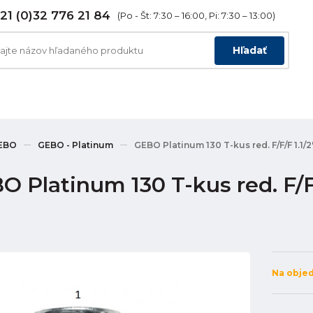
21 (0)32 776 21 84
(Po - Št: 7:30 – 16:00, Pi: 7:30 – 13:00)
Hľadať
EBO
GEBO - Platinum
GEBO Platinum 130 T-kus red. F/F/F 1.1/2"
 Platinum 130 T-kus red. F/F/F
Na obje