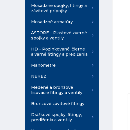
Mosadzné spojky, fitingy a
závitové prípojky
Mosadzné armatúry
ASTORE - Plastové zverné
spojky a ventily
HD - Pozinkované, čierne
a varné fitingy a predĺženia
Manometre
NEREZ
Medené a bronzové
lisovacie fitingy a ventily
Bronzové závitové fitingy
Drážkové spojky, fitingy,
predĺženia a ventily