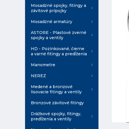
Mosadzné spojky, fitingy a
závitové prípojky
Mosadzné armatúry
ASTORE - Plastové zverné
spojky a ventily
HD - Pozinkované, čierne
a varné fitingy a predĺženia
Manometre
NEREZ
Medené a bronzové
lisovacie fitingy a ventily
Bronzové závitové fitingy
Drážkové spojky, fitingy,
predĺženia a ventily