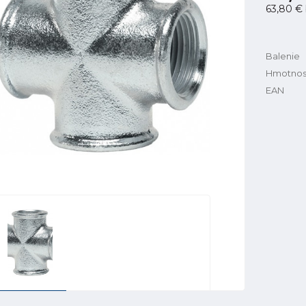
63,80 €
Balenie
Hmotnos
EAN