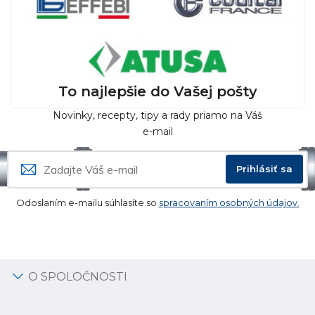
To najlepšie do Vašej pošty
Novinky, recepty, tipy a rady priamo na Váš
e-mail
Prihlásiť sa
Odoslaním e-mailu súhlasíte so
spracovaním osobných údajov.
O SPOLOČNOSTI