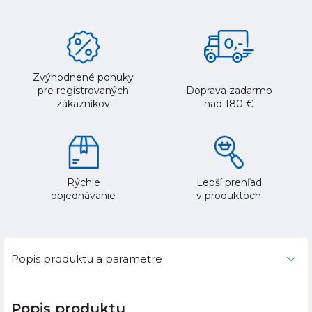
Zvýhodnené ponuky
pre registrovaných
Doprava zadarmo
zákazníkov
nad 180 €
Rýchle
Lepší prehľad
objednávanie
v produktoch
Popis produktu a parametre
Popis produktu