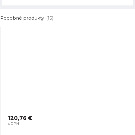
Podobné produkty
(15)
120,76 €
s DPH