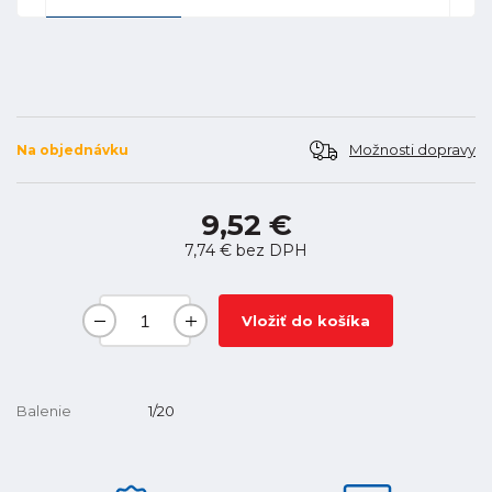
Možnosti dopravy
Na objednávku
9,52 €
7,74 €
bez DPH
Vložiť do košíka
Balenie
1/20