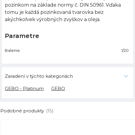
pozinkom na základe normy č. DIN 50961. Vďaka
tomu je každá pozinkovaná tvarovka bez
akýchkoľvek výrobných zvyškov a oleja.
Parametre
Balenie
1/20
Zaradení v týchto kategoriách
GEBO - Platinum
GEBO
Podobné produkty
(15)