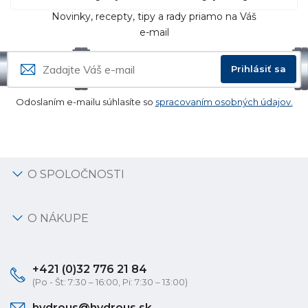
Novinky, recepty, tipy a rady priamo na Váš
e-mail
Prihlásiť sa
Odoslaním e-mailu súhlasíte so
spracovaním osobných údajov.
O SPOLOČNOSTI
O NÁKUPE
+421 (0)32 776 21 84
(Po - Št: 7:30 – 16:00, Pi: 7:30 – 13:00)
hydrous@hydrous.sk