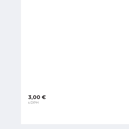
3,00 €
s DPH