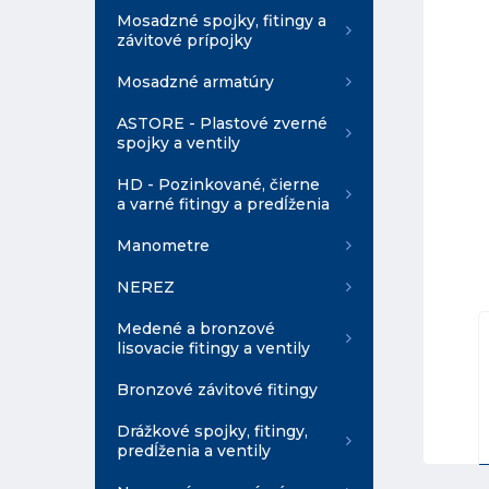
Mosadzné spojky, fitingy a
závitové prípojky
Mosadzné armatúry
ASTORE - Plastové zverné
spojky a ventily
HD - Pozinkované, čierne
a varné fitingy a predĺženia
Manometre
NEREZ
Medené a bronzové
lisovacie fitingy a ventily
Bronzové závitové fitingy
Drážkové spojky, fitingy,
predĺženia a ventily