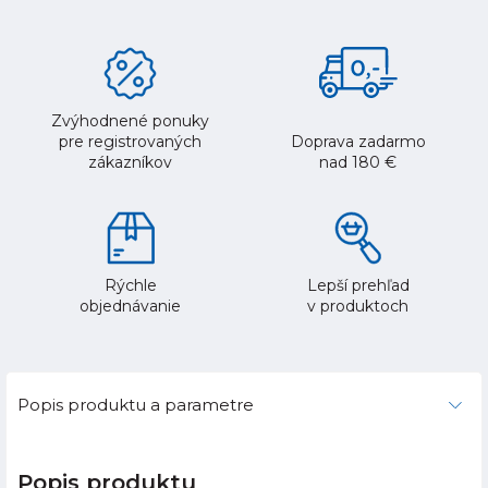
Zvýhodnené ponuky
pre registrovaných
Doprava zadarmo
zákazníkov
nad 180 €
Rýchle
Lepší prehľad
objednávanie
v produktoch
Popis produktu a parametre
Popis produktu