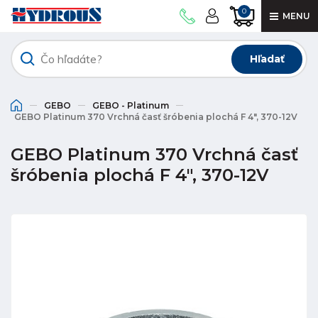
0
MENU
Hľadať
GEBO
GEBO - Platinum
GEBO Platinum 370 Vrchná časť šróbenia plochá F 4", 370-12V
GEBO Platinum 370 Vrchná časť
šróbenia plochá F 4", 370-12V