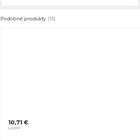
Podobné produkty
(15)
10,71 €
s DPH