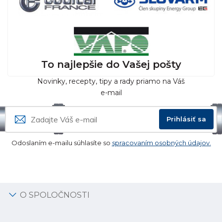
To najlepšie do Vašej pošty
Novinky, recepty, tipy a rady priamo na Váš
e-mail
Prihlásiť sa
Odoslaním e-mailu súhlasíte so
spracovaním osobných údajov.
O SPOLOČNOSTI