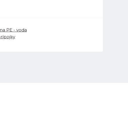
na PE - voda
prípojky