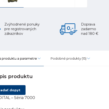
Zvýhodnené ponuky
Doprava
pre registrovaných
zadarmo
zákazníkov
nad 180 €
s produktu a parametre
Podobné produkty
(15)
pis produktu
adať dopyt
ITAL – Séria 7000