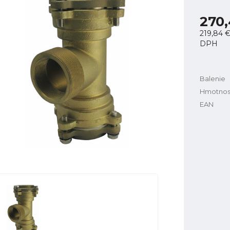
270
219,84 
DPH
Balenie
Hmotnos
EAN