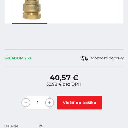
Možnosti dopravy
SKLADOM 2 ks
40,57 €
32,98 €
bez DPH
Vložiť do košíka
Balenie
1/4