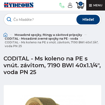
0
MENU
Hľadať
Mosadzné spojky, fitingy a závitové prípojky
CODITAL - Mosadzné zverné spojky na PE - voda
CODITAL - Ms koleno na PE s vnút. závitom, 7190 BWI 40x1.1/4",
voda PN 25
CODITAL - Ms koleno na PE s
vnút. závitom, 7190 BWI 40x1.1/4",
voda PN 25