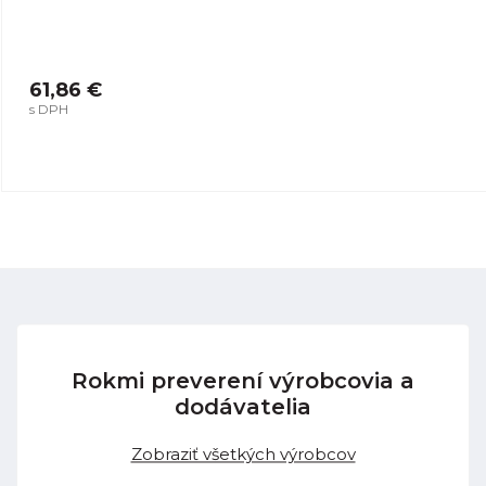
61,86 €
s DPH
Rokmi preverení výrobcovia a
dodávatelia
Zobraziť všetkých výrobcov