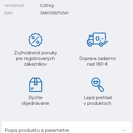
Hmotnosť
0,55
kg
EAN
3660361270541
Zvýhodnené ponuky
pre registrovaných
Doprava zadarmo
zákazníkov
nad 180 €
Rýchle
Lepší prehľad
objednávanie
v produktoch
Popis produktu a parametre