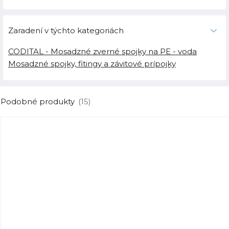
Zaradení v týchto kategoriách
CODITAL - Mosadzné zverné spojky na PE - voda
Mosadzné spojky, fitingy a závitové prípojky
Podobné produkty
(15)