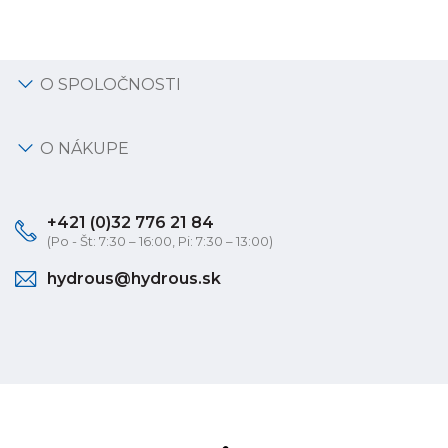
O SPOLOČNOSTI
O NÁKUPE
+421 (0)32 776 21 84
(Po - Št: 7:30 – 16:00, Pi: 7:30 – 13:00)
hydrous@hydrous.sk