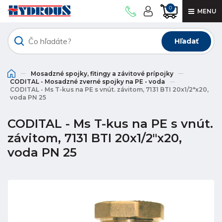
0
MENU
Hľadať
Mosadzné spojky, fitingy a závitové prípojky
CODITAL - Mosadzné zverné spojky na PE - voda
CODITAL - Ms T-kus na PE s vnút. závitom, 7131 BTI 20x1/2"x20,
voda PN 25
CODITAL - Ms T-kus na PE s vnút.
závitom, 7131 BTI 20x1/2"x20,
voda PN 25