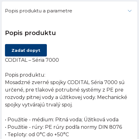
Popis produktu a parametre
Popis produktu
Zadať dopyt
CODITAL – Séria 7000
Popis produktu:
Mosadzné zverné spojky CODITAL Séria 7000 sú
určené, pre tlakové potrubné systémy z PE pre
rozvody pitnej vody a úžitkovej vody. Mechanické
spojky vytvárajú trvalý spoj.
• Použitie - médium: Pitná voda; Úžitková voda
• Použitie - rúry: PE rúry podľa normy DIN 8076
• Teploty: od 0°C do +50°C