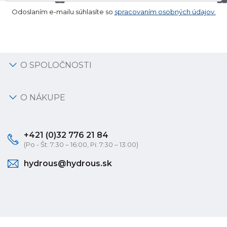
Odoslaním e-mailu súhlasíte so
spracovaním osobných údajov.
O SPOLOČNOSTI
O NÁKUPE
+421 (0)32 776 21 84
(Po - Št: 7:30 – 16:00, Pi: 7:30 – 13:00)
hydrous@hydrous.sk