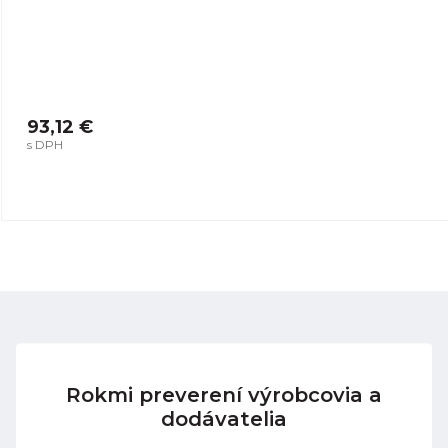
93,12 €
s DPH
Rokmi preverení výrobcovia a
dodávatelia