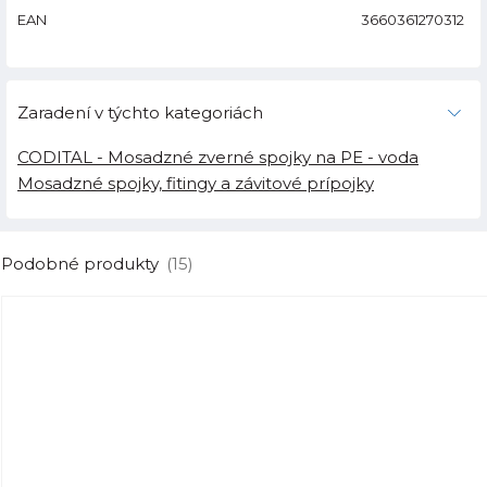
EAN
3660361270312
Zaradení v týchto kategoriách
CODITAL - Mosadzné zverné spojky na PE - voda
Mosadzné spojky, fitingy a závitové prípojky
Podobné produkty
(15)