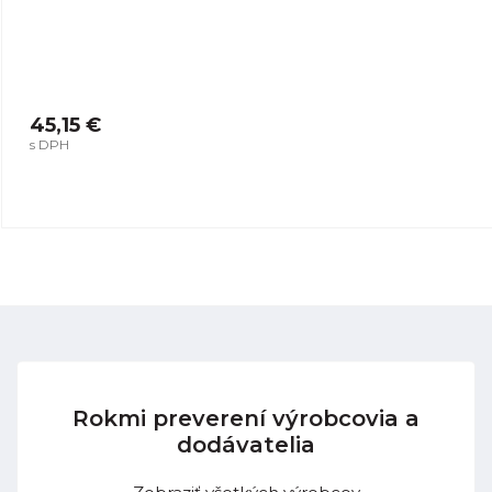
45,15 €
s DPH
Rokmi preverení výrobcovia a
dodávatelia