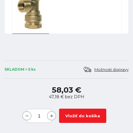
Možnosti dopravy
SKLADOM > 5 ks
58,03 €
47,18 €
bez DPH
Vložiť do košíka