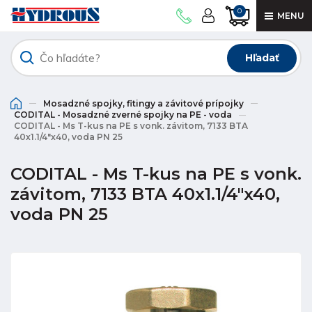
0
MENU
Hľadať
Mosadzné spojky, fitingy a závitové prípojky
CODITAL - Mosadzné zverné spojky na PE - voda
CODITAL - Ms T-kus na PE s vonk. závitom, 7133 BTA
40x1.1/4"x40, voda PN 25
CODITAL - Ms T-kus na PE s vonk.
závitom, 7133 BTA 40x1.1/4"x40,
voda PN 25