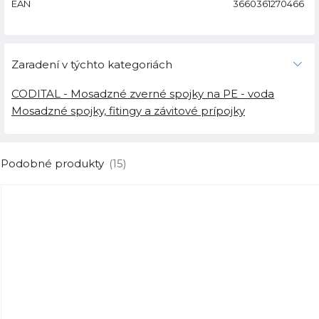
EAN
3660361270466
Zaradení v týchto kategoriách
CODITAL - Mosadzné zverné spojky na PE - voda
Mosadzné spojky, fitingy a závitové prípojky
Podobné produkty
(15)