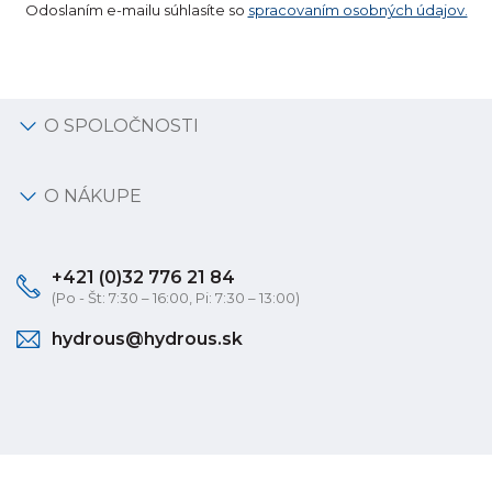
Odoslaním e-mailu súhlasíte so
spracovaním osobných údajov.
O SPOLOČNOSTI
O NÁKUPE
+421 (0)32 776 21 84
(Po - Št: 7:30 – 16:00, Pi: 7:30 – 13:00)
hydrous@hydrous.sk