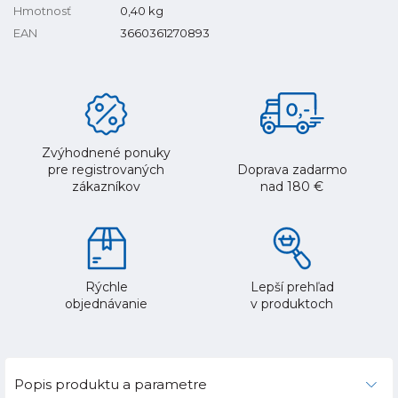
Hmotnosť
0,40
kg
EAN
3660361270893
Zvýhodnené ponuky
pre registrovaných
Doprava zadarmo
zákazníkov
nad 180 €
Rýchle
Lepší prehľad
objednávanie
v produktoch
Popis produktu a parametre