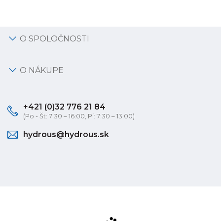
O SPOLOČNOSTI
O NÁKUPE
+421 (0)32 776 21 84
(Po - Št: 7:30 – 16:00, Pi: 7:30 – 13:00)
hydrous@hydrous.sk