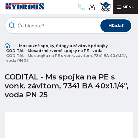
0
MENU
Hľadať
Mosadzné spojky, fitingy a závitové prípojky
CODITAL - Mosadzné zverné spojky na PE - voda
CODITAL - Ms spojka na PE s vonk. závitom, 7341 BA 40x1.1/4",
voda PN 25
CODITAL - Ms spojka na PE s
vonk. závitom, 7341 BA 40x1.1/4",
voda PN 25