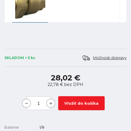
Možnosti dopravy
SKLADOM > 5 ks
28,02 €
22,78 €
bez DPH
Vložiť do košíka
Balenie
1/8