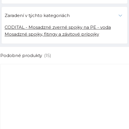
Zaradení v týchto kategoriách
CODITAL - Mosadzné zverné spojky na PE - voda
Mosadzné spojky, fitingy a závitové prípojky
Podobné produkty
(15)