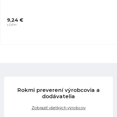
9,24 €
s DPH
Rokmi preverení výrobcovia a
dodávatelia
Zobraziť všetkých výrobcov