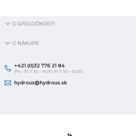
O SPOLOČNOSTI
O NÁKUPE
+421 (0)32 776 21 84
(Po - Št: 7:30 – 16:00, Pi: 7:30 – 13:00)
hydrous@hydrous.sk