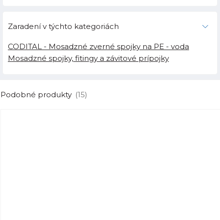
Zaradení v týchto kategoriách
CODITAL - Mosadzné zverné spojky na PE - voda
Mosadzné spojky, fitingy a závitové prípojky
Podobné produkty
(15)