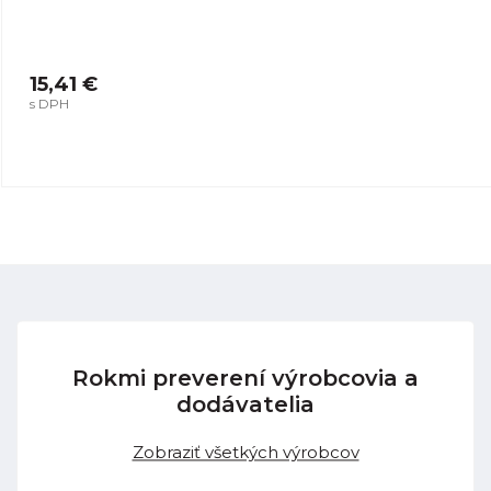
15,41 €
s DPH
Rokmi preverení výrobcovia a
dodávatelia
Zobraziť všetkých výrobcov