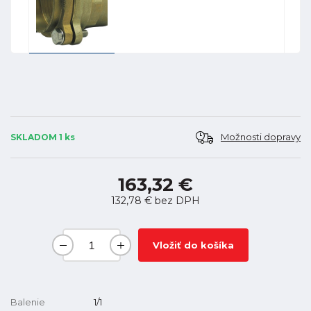
Možnosti dopravy
SKLADOM 1 ks
163,32 €
132,78 €
bez DPH
Vložiť do košíka
Balenie
1/1