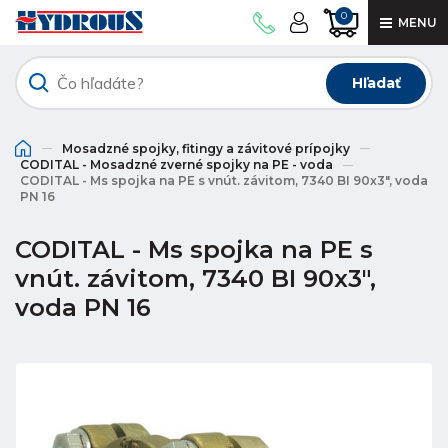
0
MENU
Hľadať
Mosadzné spojky, fitingy a závitové prípojky
CODITAL - Mosadzné zverné spojky na PE - voda
CODITAL - Ms spojka na PE s vnút. závitom, 7340 BI 90x3", voda
PN 16
CODITAL - Ms spojka na PE s
vnút. závitom, 7340 BI 90x3",
voda PN 16