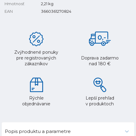
Hmotnosť
2,21
kg
EAN
3660361270824
Zvýhodnené ponuky
pre registrovaných
Doprava zadarmo
zákazníkov
nad 180 €
Rýchle
Lepší prehľad
objednávanie
v produktoch
Popis produktu a parametre