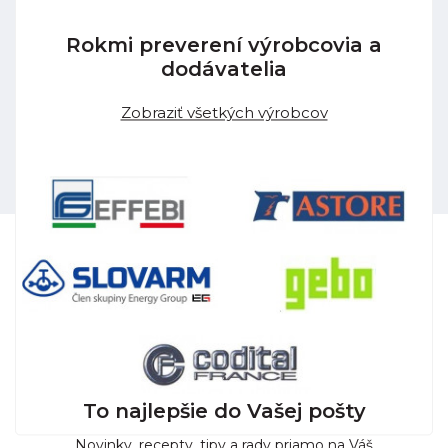
Rokmi preverení výrobcovia a
dodávatelia
Zobraziť všetkých výrobcov
To najlepšie do Vašej pošty
Novinky, recepty, tipy a rady priamo na Váš