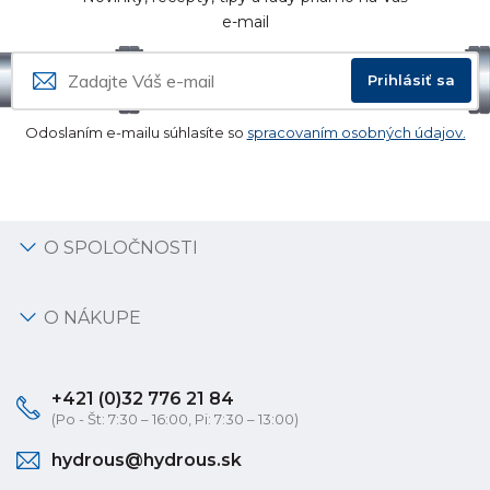
e-mail
Prihlásiť sa
Odoslaním e-mailu súhlasíte so
spracovaním osobných údajov.
O SPOLOČNOSTI
O NÁKUPE
+421 (0)32 776 21 84
(Po - Št: 7:30 – 16:00, Pi: 7:30 – 13:00)
hydrous@hydrous.sk