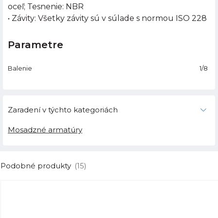
oceľ; Tesnenie: NBR
• Závity: Všetky závity sú v súlade s normou ISO 228
Parametre
Balenie
1/8
Zaradení v týchto kategoriách
Mosadzné armatúry
Podobné produkty
(15)