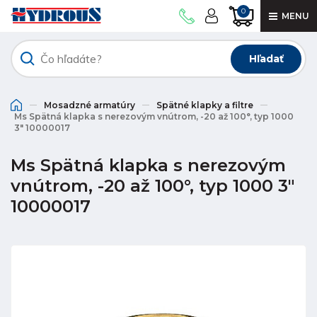
0
MENU
Hľadať
Mosadzné armatúry
Spätné klapky a filtre
Ms Spätná klapka s nerezovým vnútrom, -20 až 100°, typ 1000
3" 10000017
Ms Spätná klapka s nerezovým
vnútrom, -20 až 100°, typ 1000 3"
10000017