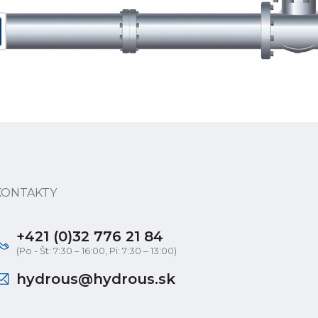
KONTAKTY
+421 (0)32 776 21 84
(Po - Št: 7:30 – 16:00, Pi: 7:30 – 13:00)
hydrous@hydrous.sk