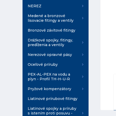
NEREZ
Medené a bronzové
lisovacie fitingy a ventily
Bronzové závitové fitingy
Drážkové spojky, fitingy,
predĺženia a ventily
Nerezové opravné pásy
Oceľové príruby
PEX-AL-PEX na vodu a
plyn - Profil TH-H-U-R
Pryžové kompenzátory
Liatinové prírubové fitingy
Liatinové spojky a príruby
s istením proti posuvu -