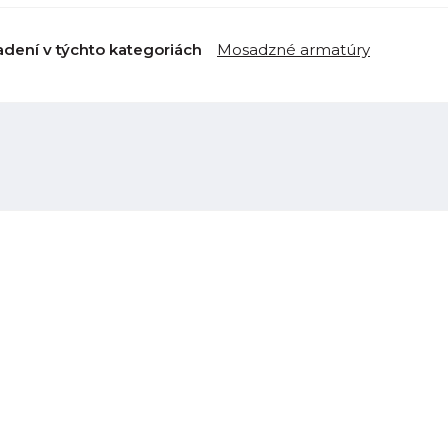
adení v týchto kategoriách
Mosadzné armatúry