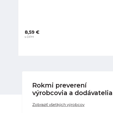
8,59 €
s DPH
Rokmi preverení
výrobcovia a dodávatelia
Zobraziť všetkých výrobcov