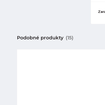
Zar
Podobné produkty
(15)