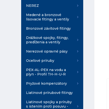
NEREZ
Medené a bronzové
lisovacie fitingy a ventily
Bronzové závitové fitingy
Drážkové spojky, fitingy,
predĺženia a ventily
Nerezové opravné pásy
Oceľové príruby
PEX-AL-PEX na vodu a
plyn - Profil TH-H-U-R
Pryžové kompenzátory
Liatinové prírubové fitingy
Liatinové spojky a príruby
s istením proti posuvu -