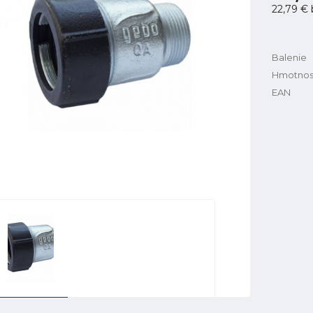
22,79 €
Balenie
Hmotnos
EAN