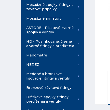
Mosadzné spojky, fitingy a
závitové prípojky
Mosadzné armatúry
ASTORE - Plastové zverné
spojky a ventily
HD - Pozinkované, čierne
a varné fitingy a predĺženia
Manometre
NEREZ
Medené a bronzové
lisovacie fitingy a ventily
Bronzové závitové fitingy
Drážkové spojky, fitingy,
predĺženia a ventily