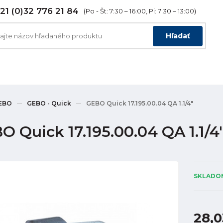
21 (0)32 776 21 84
(Po - Št: 7:30 – 16:00, Pi: 7:30 – 13:00)
Hľadať
EBO
GEBO - Quick
GEBO Quick 17.195.00.04 QA 1.1/4"
O Quick 17.195.00.04 QA 1.1/4
SKLADOM
28,0