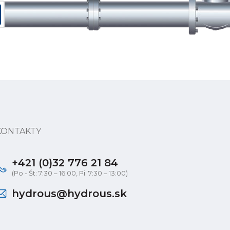
KONTAKTY
+421 (0)32 776 21 84
(Po - Št: 7:30 – 16:00, Pi: 7:30 – 13:00)
hydrous@hydrous.sk