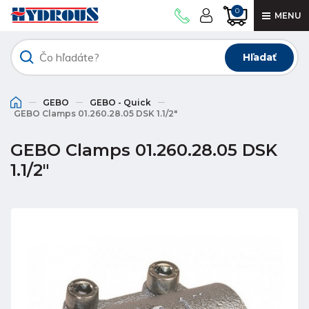
0
MENU
Hľadať
GEBO
GEBO - Quick
GEBO Clamps 01.260.28.05 DSK 1.1/2"
GEBO Clamps 01.260.28.05 DSK
1.1/2"