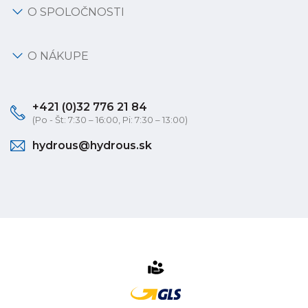
O SPOLOČNOSTI
O NÁKUPE
+421 (0)32 776 21 84
(Po - Št: 7:30 – 16:00, Pi: 7:30 – 13:00)
hydrous@hydrous.sk