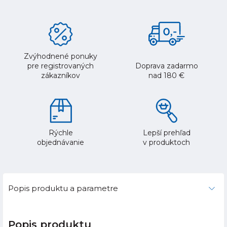
Zvýhodnené ponuky
pre registrovaných
Doprava zadarmo
zákazníkov
nad 180 €
Rýchle
Lepší prehľad
objednávanie
v produktoch
Popis produktu a parametre
Popis produktu