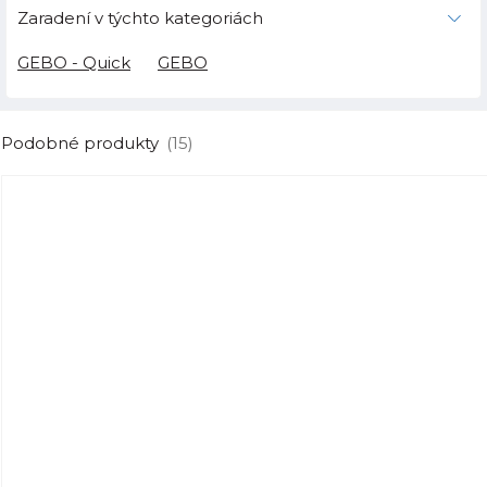
Zaradení v týchto kategoriách
GEBO - Quick
GEBO
Podobné produkty
(15)