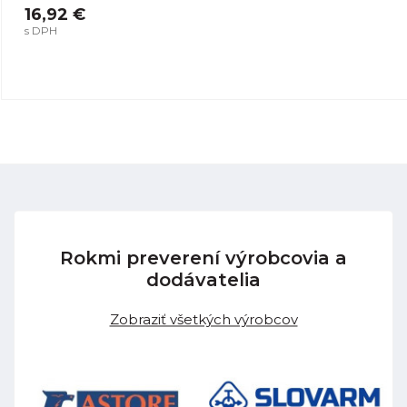
16,92 €
s DPH
Rokmi preverení výrobcovia a
dodávatelia
Zobraziť všetkých výrobcov