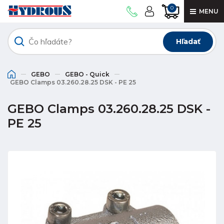
0
MENU
Hľadať
GEBO
GEBO - Quick
GEBO Clamps 03.260.28.25 DSK - PE 25
GEBO Clamps 03.260.28.25 DSK -
PE 25