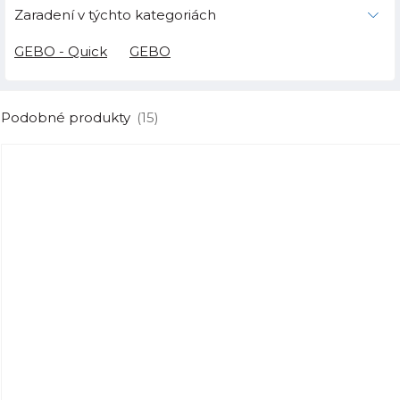
Zaradení v týchto kategoriách
GEBO - Quick
GEBO
Podobné produkty
(15)