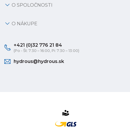
O SPOLOČNOSTI
O NÁKUPE
+421 (0)32 776 21 84
(Po - Št: 7:30 – 16:00, Pi: 7:30 – 13:00)
hydrous@hydrous.sk