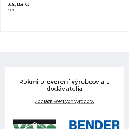
34,03 €
s DPH
Rokmi preverení výrobcovia a
dodávatelia
Zobraziť všetkých výrobcov