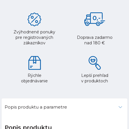
Zvýhodnené ponuky
pre registrovaných
Doprava zadarmo
zákazníkov
nad 180 €
Rýchle
Lepší prehľad
objednávanie
v produktoch
Popis produktu a parametre
Popis produktu