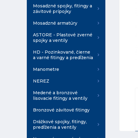
Mosadzné spojky, fitingy a
závitové prípojky
Mosadzné armatúry
ASTORE - Plastové zverné
spojky a ventily
HD - Pozinkované, čierne
a varné fitingy a predĺženia
Manometre
NEREZ
Medené a bronzové
lisovacie fitingy a ventily
Bronzové závitové fitingy
Drážkové spojky, fitingy,
predĺženia a ventily