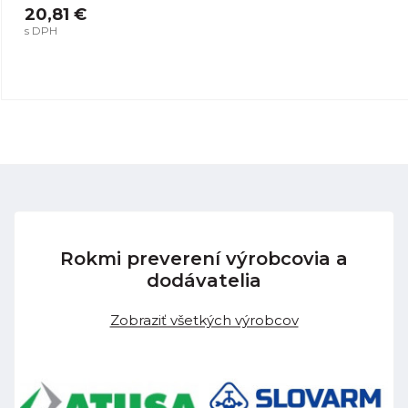
20,81 €
s DPH
Rokmi preverení výrobcovia a
dodávatelia
Zobraziť všetkých výrobcov