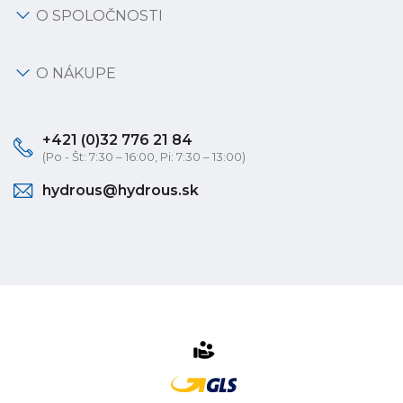
O SPOLOČNOSTI
O NÁKUPE
+421 (0)32 776 21 84
(Po - Št: 7:30 – 16:00, Pi: 7:30 – 13:00)
hydrous@hydrous.sk