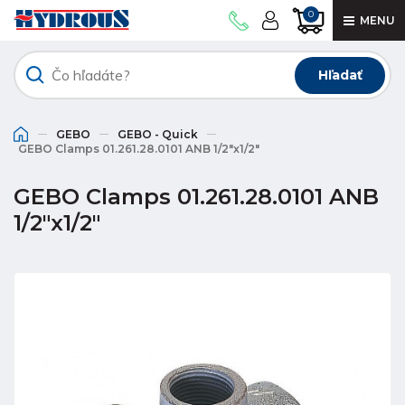
0
MENU
Hľadať
GEBO
GEBO - Quick
GEBO Clamps 01.261.28.0101 ANB 1/2"x1/2"
GEBO Clamps 01.261.28.0101 ANB
1/2"x1/2"