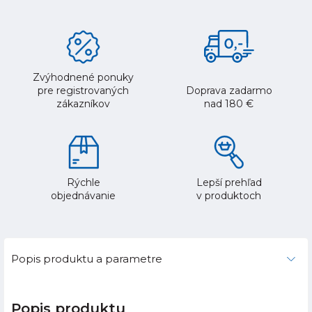
Zvýhodnené ponuky
pre registrovaných
Doprava zadarmo
zákazníkov
nad 180 €
Rýchle
Lepší prehľad
objednávanie
v produktoch
Popis produktu a parametre
Popis produktu