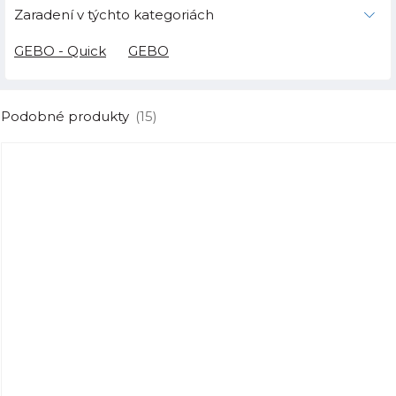
Zaradení v týchto kategoriách
GEBO - Quick
GEBO
Podobné produkty
(15)