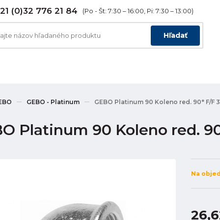
21 (0)32 776 21 84
(Po - Št: 7:30 – 16:00, Pi: 7:30 – 13:00)
Hľadať
EBO
GEBO - Platinum
GEBO Platinum 90 Koleno red. 90° F/F 3"
O Platinum 90 Koleno red. 90°
Na obje
26,6