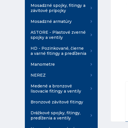
Mosadzné spojky, fitingy a
závitové prípojky
Mosadzné armatúry
ASTORE - Plastové zverné
spojky a ventily
HD - Pozinkované, čierne
a varné fitingy a predĺženia
Manometre
NEREZ
Medené a bronzové
lisovacie fitingy a ventily
Bronzové závitové fitingy
Drážkové spojky, fitingy,
predĺženia a ventily