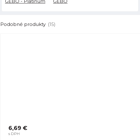
GEBO - Platinum
GEBO
Podobné produkty
(15)
6,69 €
s DPH