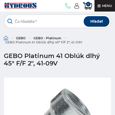
0
MENU
Hľadať
GEBO
GEBO - Platinum
GEBO Platinum 41 Oblúk dlhý 45° F/F 2", 41-09V
GEBO Platinum 41 Oblúk dlhý
45° F/F 2", 41-09V