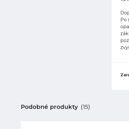
Dop
Po 
opa
zák
poz
zvy
Zar
Podobné produkty
(15)