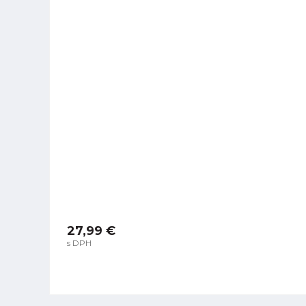
27,99 €
s DPH