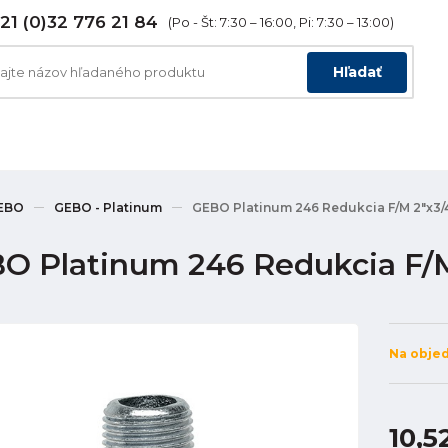
21 (0)32 776 21 84
(Po - Št: 7:30 – 16:00, Pi: 7:30 – 13:00)
Hľadať
EBO
GEBO - Platinum
GEBO Platinum 246 Redukcia F/M 2"x3/4
O Platinum 246 Redukcia F/M
Na obje
10,5