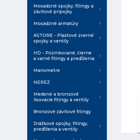
Mosadzné spojky, fitingy a
závitové prípojky
Mosadzné armatúry
ASTORE - Plastové zverné
spojky a ventily
HD - Pozinkované, čierne
a varné fitingy a predĺženia
Manometre
NEREZ
Medené a bronzové
lisovacie fitingy a ventily
Bronzové závitové fitingy
Drážkové spojky, fitingy,
predĺženia a ventily