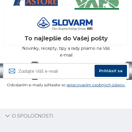
To najlepšie do Vašej pošty
Novinky, recepty, tipy a rady priamo na Váš
e-mail
Prihlásiť sa
Odoslaním e-mailu súhlasíte so
spracovaním osobných údajov.
O SPOLOČNOSTI