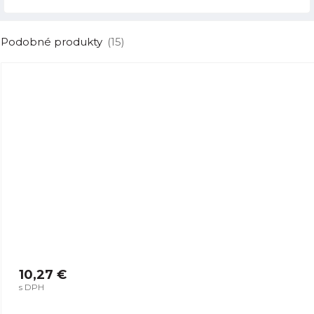
Podobné produkty
(15)
10,27 €
s DPH