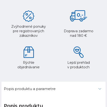
Zvýhodnené ponuky
pre registrovaných
Doprava zadarmo
zákazníkov
nad 180 €
Rýchle
Lepší prehľad
objednávanie
v produktoch
Popis produktu a parametre
Popis produktu