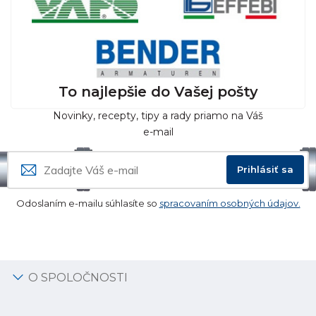
To najlepšie do Vašej pošty
Novinky, recepty, tipy a rady priamo na Váš
e-mail
Prihlásiť sa
Odoslaním e-mailu súhlasíte so
spracovaním osobných údajov.
O SPOLOČNOSTI