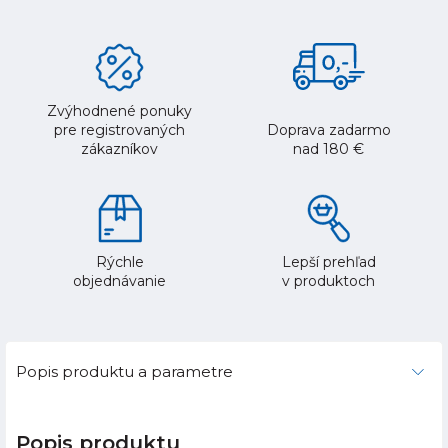
Zvýhodnené ponuky
pre registrovaných
Doprava zadarmo
zákazníkov
nad 180 €
Rýchle
Lepší prehľad
objednávanie
v produktoch
Popis produktu a parametre
Popis produktu