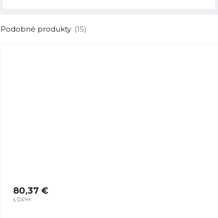
Podobné produkty
(15)
80,37 €
s DPH