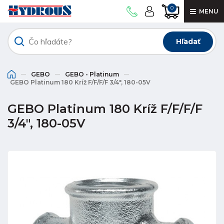
0
MENU
Hľadať
GEBO
GEBO - Platinum
GEBO Platinum 180 Kríž F/F/F/F 3/4", 180-05V
GEBO Platinum 180 Kríž F/F/F/F
3/4", 180-05V