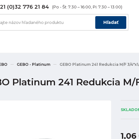
21 (0)32 776 21 84
(Po - Št: 7:30 – 16:00, Pi: 7:30 – 13:00)
Hľadať
EBO
GEBO - Platinum
GEBO Platinum 241 Redukcia M/F 3/4"x1/
O Platinum 241 Redukcia M/F 
SKLADOM
1,06