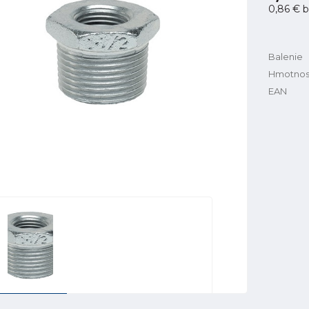
0,86 €
b
Balenie
Hmotnos
EAN