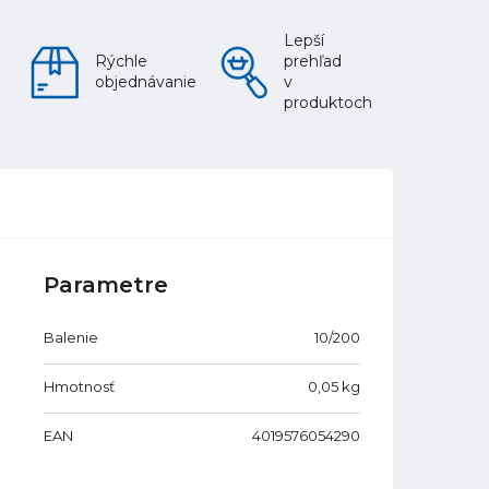
Lepší
Rýchle
prehľad
objednávanie
v
produktoch
Parametre
Balenie
10/200
Hmotnosť
0,05
kg
EAN
4019576054290