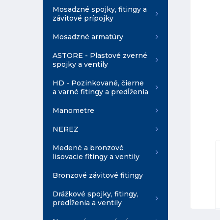
Mosadzné spojky, fitingy a
závitové prípojky
Mosadzné armatúry
ASTORE - Plastové zverné
spojky a ventily
HD - Pozinkované, čierne
a varné fitingy a predĺženia
Manometre
NEREZ
Medené a bronzové
lisovacie fitingy a ventily
Bronzové závitové fitingy
Drážkové spojky, fitingy,
predĺženia a ventily