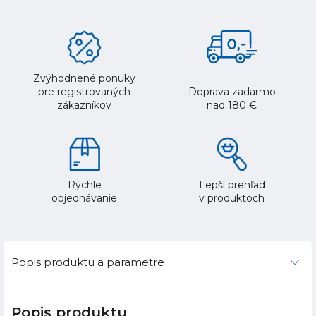
Zvýhodnené ponuky
pre registrovaných
Doprava zadarmo
zákazníkov
nad 180 €
Rýchle
Lepší prehľad
objednávanie
v produktoch
Popis produktu a parametre
Popis produktu