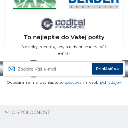
To najlepšie do Vašej pošty
Novinky, recepty, tipy a rady priamo na Váš
e-mail
Prihlásiť sa
Odoslaním e-mailu súhlasíte so
spracovaním osobných údajov.
O SPOLOČNOSTI