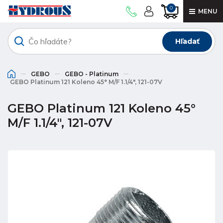
0
MENU
Hľadať
GEBO
GEBO - Platinum
GEBO Platinum 121 Koleno 45° M/F 1.1/4", 121-07V
GEBO Platinum 121 Koleno 45°
M/F 1.1/4", 121-07V