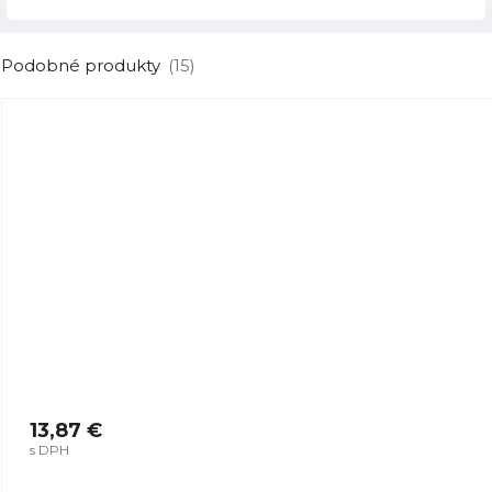
Podobné produkty
(15)
13,87 €
s DPH