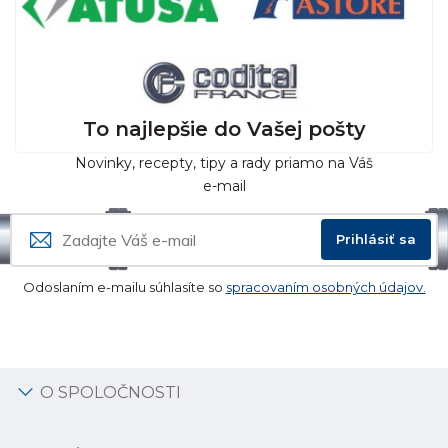
To najlepšie do Vašej pošty
Novinky, recepty, tipy a rady priamo na Váš
e-mail
Prihlásiť sa
Odoslaním e-mailu súhlasíte so
spracovaním osobných údajov.
O SPOLOČNOSTI