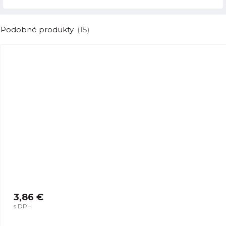
Podobné produkty
(15)
3,86 €
s DPH