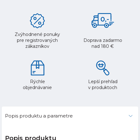
Zvýhodnené ponuky
pre registrovaných
Doprava zadarmo
zákazníkov
nad 180 €
Rýchle
Lepší prehľad
objednávanie
v produktoch
Popis produktu a parametre
Popis produktu