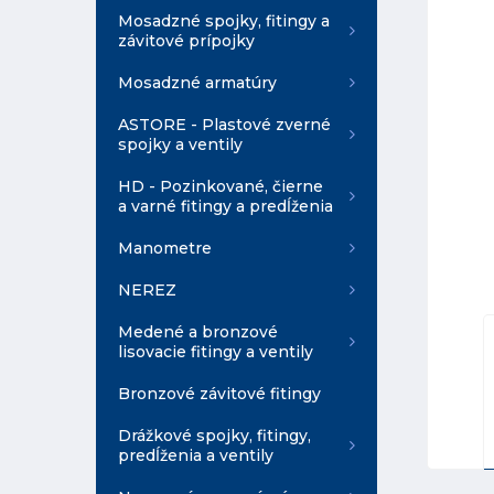
Mosadzné spojky, fitingy a
závitové prípojky
Mosadzné armatúry
ASTORE - Plastové zverné
spojky a ventily
HD - Pozinkované, čierne
a varné fitingy a predĺženia
Manometre
NEREZ
Medené a bronzové
lisovacie fitingy a ventily
Bronzové závitové fitingy
Drážkové spojky, fitingy,
predĺženia a ventily