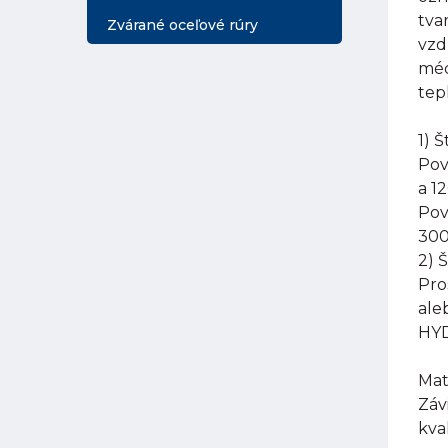
tva
Zvárané oceľové rúry
vzd
méd
tep
1) 
Pov
a 1
Pov
300
2) 
Pro
ale
HYD
Mat
Záv
kva