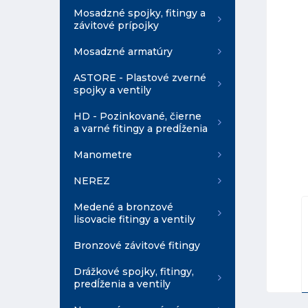
Mosadzné spojky, fitingy a
závitové prípojky
Mosadzné armatúry
ASTORE - Plastové zverné
spojky a ventily
HD - Pozinkované, čierne
a varné fitingy a predĺženia
Manometre
NEREZ
Medené a bronzové
lisovacie fitingy a ventily
Bronzové závitové fitingy
Drážkové spojky, fitingy,
predĺženia a ventily