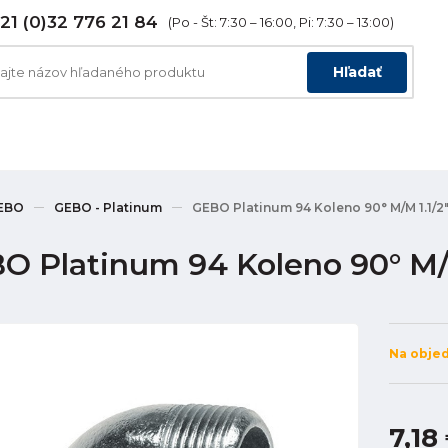
21 (0)32 776 21 84
(Po - Št: 7:30 – 16:00, Pi: 7:30 – 13:00)
Hľadať
EBO
GEBO - Platinum
GEBO Platinum 94 Koleno 90° M/M 1.1/2
O Platinum 94 Koleno 90° M/M
Na obje
7,18