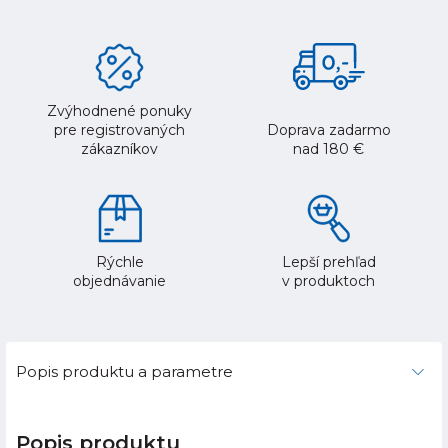
Zvýhodnené ponuky
pre registrovaných
Doprava zadarmo
zákazníkov
nad 180 €
Rýchle
Lepší prehľad
objednávanie
v produktoch
Popis produktu a parametre
Popis produktu