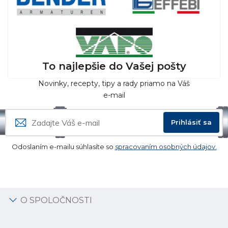
To najlepšie do Vašej pošty
Novinky, recepty, tipy a rady priamo na Váš
e-mail
Prihlásiť sa
Odoslaním e-mailu súhlasíte so
spracovaním osobných údajov.
O SPOLOČNOSTI