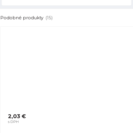
Podobné produkty
(15)
2,03 €
s DPH