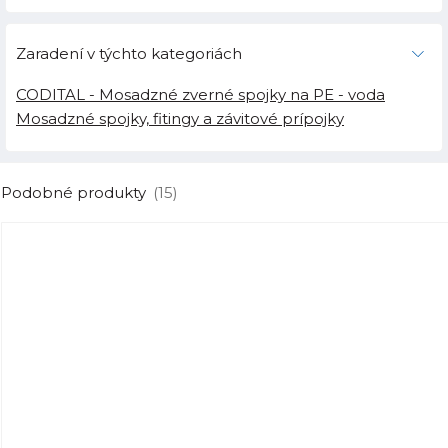
Zaradení v týchto kategoriách
CODITAL - Mosadzné zverné spojky na PE - voda
Mosadzné spojky, fitingy a závitové prípojky
Podobné produkty
(15)