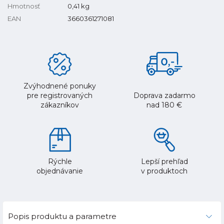
Hmotnosť
0,41
kg
EAN
3660361271081
Zvýhodnené ponuky
pre registrovaných
Doprava zadarmo
zákazníkov
nad 180 €
Rýchle
Lepší prehľad
objednávanie
v produktoch
Popis produktu a parametre