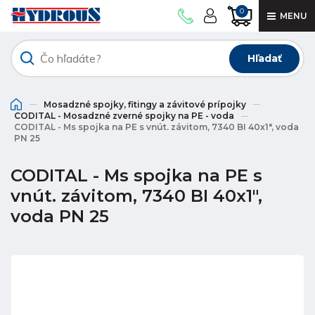
0
MENU
Hľadať
Mosadzné spojky, fitingy a závitové prípojky
CODITAL - Mosadzné zverné spojky na PE - voda
CODITAL - Ms spojka na PE s vnút. závitom, 7340 BI 40x1", voda
PN 25
CODITAL - Ms spojka na PE s
vnút. závitom, 7340 BI 40x1",
voda PN 25