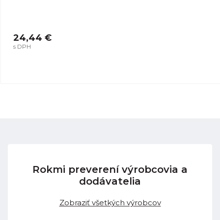
24,44 €
s DPH
Rokmi preverení výrobcovia a
dodávatelia
Zobraziť všetkých výrobcov