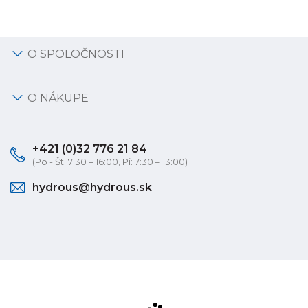
O SPOLOČNOSTI
O NÁKUPE
+421 (0)32 776 21 84
(Po - Št: 7:30 – 16:00, Pi: 7:30 – 13:00)
hydrous@hydrous.sk