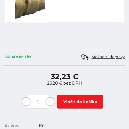
Možnosti dopravy
SKLADOM 1 ks
32,23 €
26,20 €
bez DPH
Vložiť do košíka
Balenie
1/8