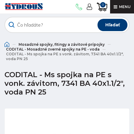
0
MENU
Hľadať
Mosadzné spojky, fitingy a závitové prípojky
CODITAL - Mosadzné zverné spojky na PE - voda
CODITAL - Ms spojka na PE s vonk. závitom, 7341 BA 40x1.1/2",
voda PN 25
CODITAL - Ms spojka na PE s
vonk. závitom, 7341 BA 40x1.1/2",
voda PN 25