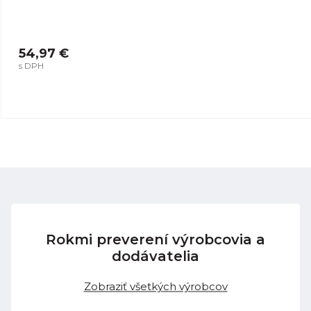
54,97 €
s DPH
Rokmi preverení výrobcovia a
dodávatelia
Zobraziť všetkých výrobcov