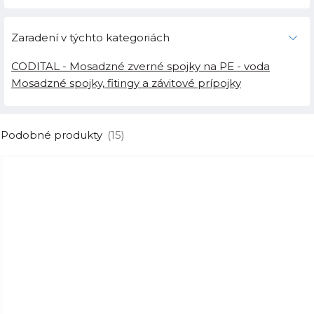
Zaradení v týchto kategoriách
CODITAL - Mosadzné zverné spojky na PE - voda
Mosadzné spojky, fitingy a závitové prípojky
Podobné produkty
(15)