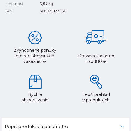
Hmotnosť
0,54
kg
EAN
3660361271166
Zvýhodnené ponuky
pre registrovaných
Doprava zadarmo
zákazníkov
nad 180 €
Rýchle
Lepší prehľad
objednávanie
v produktoch
Popis produktu a parametre