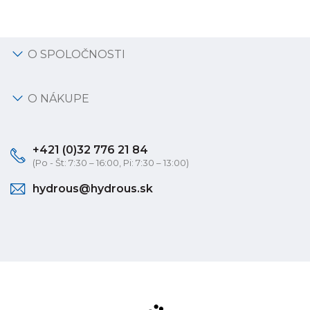
O SPOLOČNOSTI
O NÁKUPE
+421 (0)32 776 21 84
(Po - Št: 7:30 – 16:00, Pi: 7:30 – 13:00)
hydrous@hydrous.sk