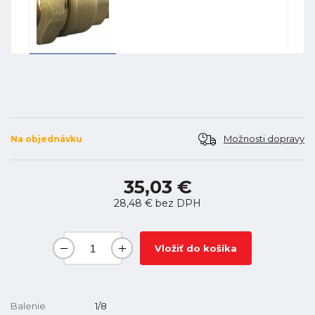
Možnosti dopravy
Na objednávku
35,03 €
28,48 €
bez DPH
Vložiť do košíka
Balenie
1/8