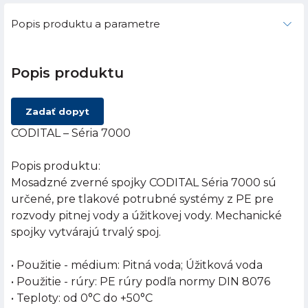
Popis produktu a parametre
Popis produktu
Zadať dopyt
CODITAL – Séria 7000
Popis produktu:
Mosadzné zverné spojky CODITAL Séria 7000 sú
určené, pre tlakové potrubné systémy z PE pre
rozvody pitnej vody a úžitkovej vody. Mechanické
spojky vytvárajú trvalý spoj.
• Použitie - médium: Pitná voda; Úžitková voda
• Použitie - rúry: PE rúry podľa normy DIN 8076
• Teploty: od 0°C do +50°C