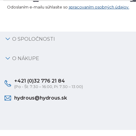
Odoslaním e-mailu súhlasíte so
spracovaním osobných údajov.
O SPOLOČNOSTI
O NÁKUPE
+421 (0)32 776 21 84
(Po - Št: 7:30 – 16:00, Pi: 7:30 – 13:00)
hydrous@hydrous.sk