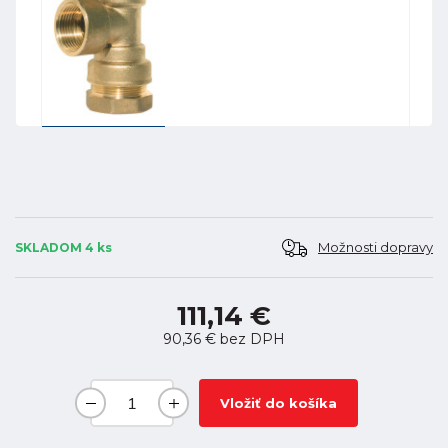
Možnosti dopravy
SKLADOM 4 ks
111,14 €
90,36 €
bez DPH
Vložiť do košíka