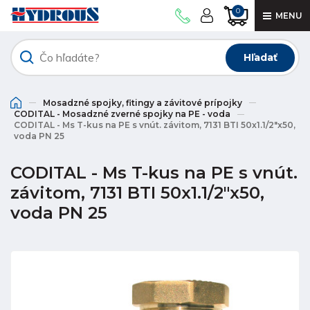
0
MENU
Hľadať
Mosadzné spojky, fitingy a závitové prípojky
CODITAL - Mosadzné zverné spojky na PE - voda
CODITAL - Ms T-kus na PE s vnút. závitom, 7131 BTI 50x1.1/2"x50,
voda PN 25
CODITAL - Ms T-kus na PE s vnút.
závitom, 7131 BTI 50x1.1/2"x50,
voda PN 25