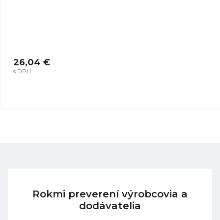
26,04 €
s DPH
Rokmi preverení výrobcovia a
dodávatelia