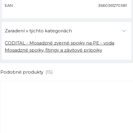
EAN
3660361270381
Zaradení v týchto kategoriách
CODITAL - Mosadzné zverné spojky na PE - voda
Mosadzné spojky, fitingy a závitové prípojky
Podobné produkty
(15)