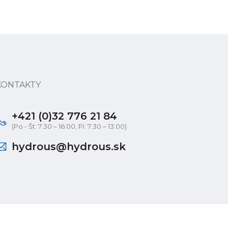
KONTAKTY
+421 (0)32 776 21 84
(Po - Št: 7:30 – 16:00, Pi: 7:30 – 13:00)
hydrous@hydrous.sk