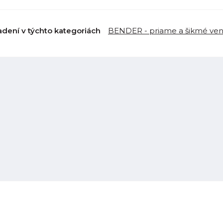
adení v týchto kategoriách
BENDER - priame a šikmé vent