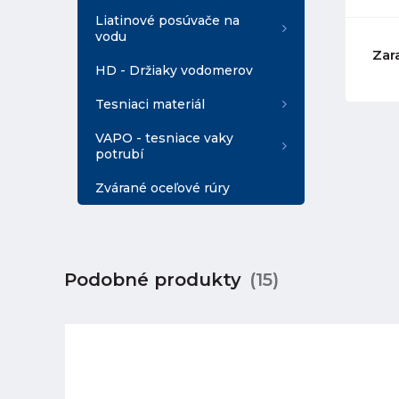
Liatinové posúvače na
vodu
Zar
HD - Držiaky vodomerov
Tesniaci materiál
VAPO - tesniace vaky
potrubí
Zvárané oceľové rúry
Podobné produkty
(15)