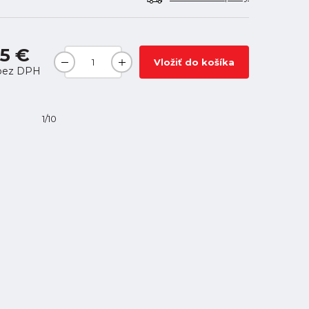
5 €
Vložiť do košíka
ez DPH
1/10