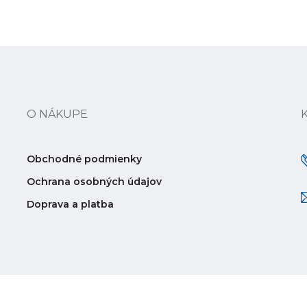
O NÁKUPE
Obchodné podmienky
Ochrana osobných údajov
Doprava a platba