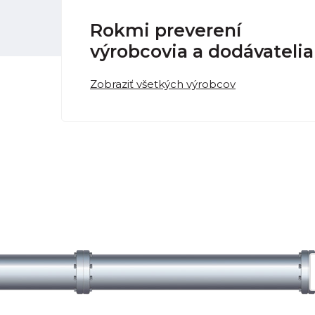
Rokmi preverení
výrobcovia a dodávatelia
Zobraziť všetkých výrobcov