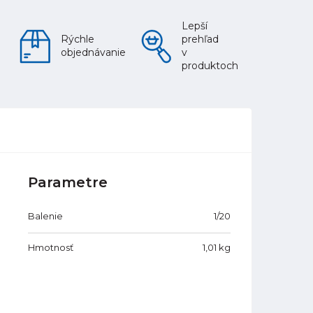
Lepší
Rýchle
prehľad
objednávanie
v
produktoch
Parametre
Balenie
1/20
Hmotnosť
1,01
kg