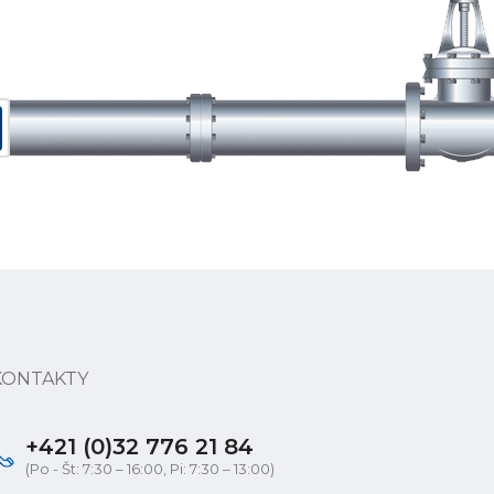
KONTAKTY
+421 (0)32 776 21 84
(Po - Št: 7:30 – 16:00, Pi: 7:30 – 13:00)