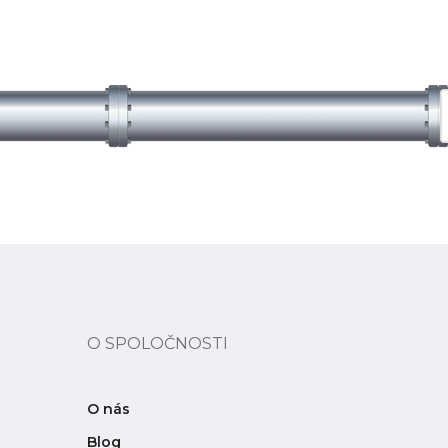
O SPOLOČNOSTI
O nás
Blog