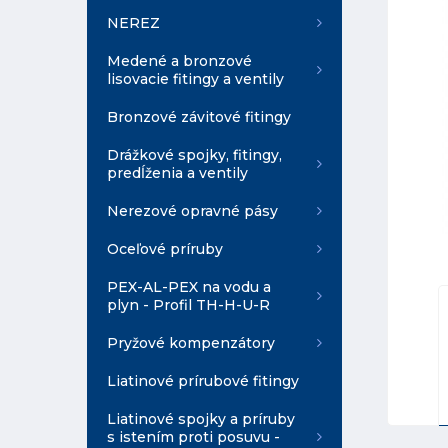
NEREZ
Medené a bronzové
lisovacie fitingy a ventily
Bronzové závitové fitingy
Drážkové spojky, fitingy,
predĺženia a ventily
Nerezové opravné pásy
Oceľové príruby
PEX-AL-PEX na vodu a
plyn - Profil TH-H-U-R
Pryžové kompenzátory
Liatinové prírubové fitingy
Liatinové spojky a príruby
s istením proti posuvu -