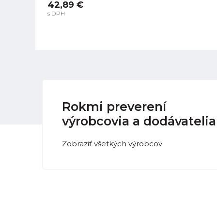
42,89 €
s DPH
Rokmi preverení
výrobcovia a dodávatelia
Zobraziť všetkých výrobcov