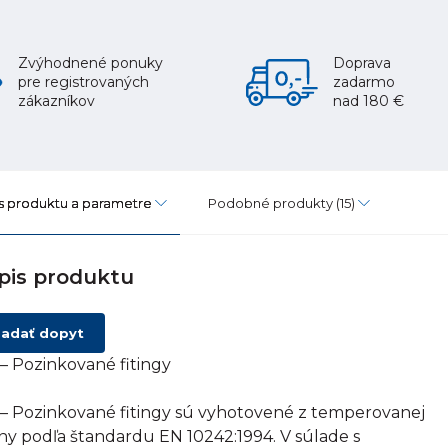
Zvýhodnené ponuky
Doprava
pre registrovaných
zadarmo
zákazníkov
nad 180 €
s produktu a parametre
Podobné produkty
(15)
pis produktu
adať dopyt
– Pozinkované fitingy
– Pozinkované fitingy sú vyhotovené z temperovanej
tiny podľa štandardu EN 10242:1994. V súlade s