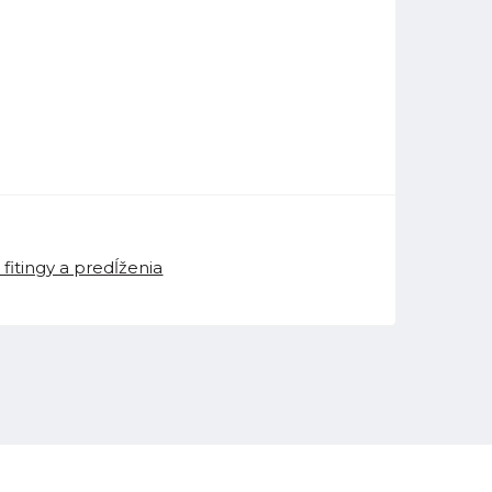
fitingy a predĺženia