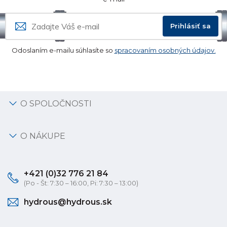
Prihlásiť sa
Odoslaním e-mailu súhlasíte so
spracovaním osobných údajov.
O SPOLOČNOSTI
O NÁKUPE
+421 (0)32 776 21 84
(Po - Št: 7:30 – 16:00, Pi: 7:30 – 13:00)
hydrous@hydrous.sk