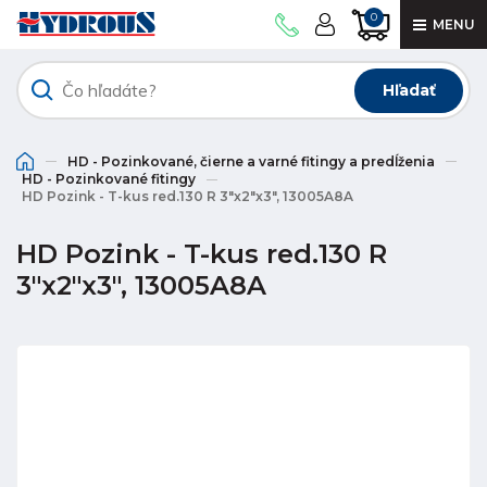
0
MENU
Hľadať
HD - Pozinkované, čierne a varné fitingy a predĺženia
HD - Pozinkované fitingy
HD Pozink - T-kus red.130 R 3"x2"x3", 13005A8A
HD Pozink - T-kus red.130 R
3"x2"x3", 13005A8A