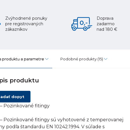
Zvýhodnené ponuky
Doprava
pre registrovaných
zadarmo
zákazníkov
nad 180 €
s produktu a parametre
Podobné produkty
(15)
pis produktu
adať dopyt
– Pozinkované fitingy
– Pozinkované fitingy sú vyhotovené z temperovanej
tiny podľa štandardu EN 10242:1994. V súlade s