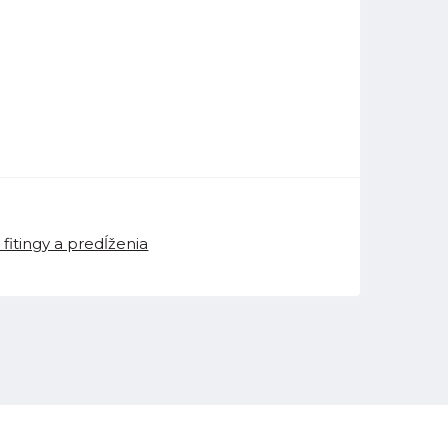
fitingy a predĺženia