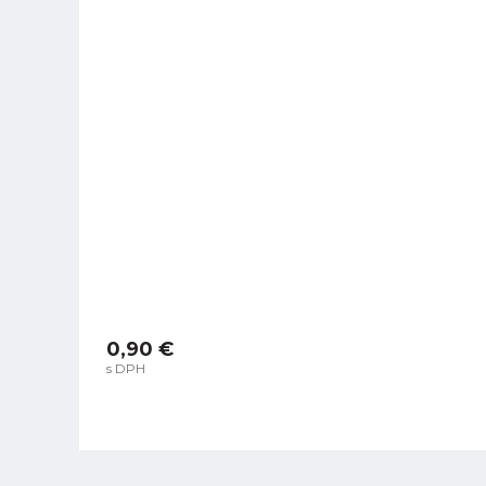
0,90 €
s DPH