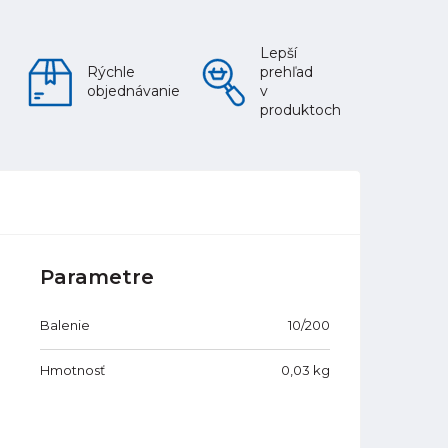
Lepší
Rýchle
prehľad
objednávanie
v
produktoch
Parametre
Balenie
10/200
Hmotnosť
0,03
kg