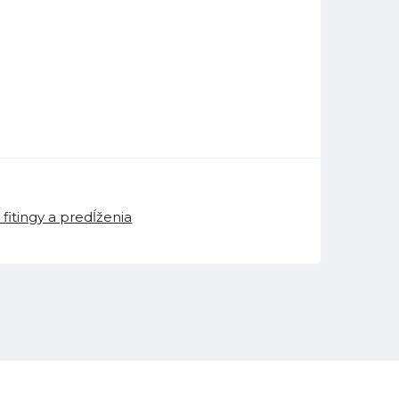
fitingy a predĺženia