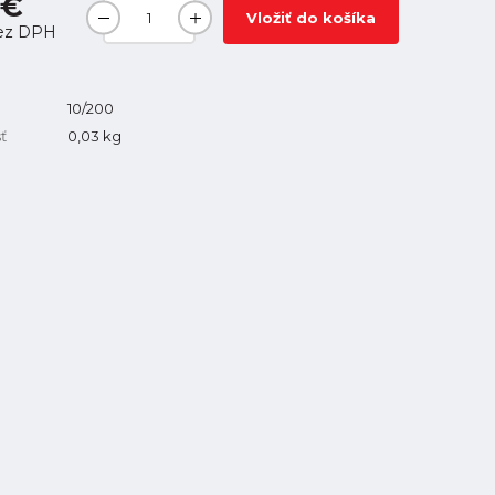
 €
Vložiť do košíka
ez DPH
10/200
ť
0,03
kg