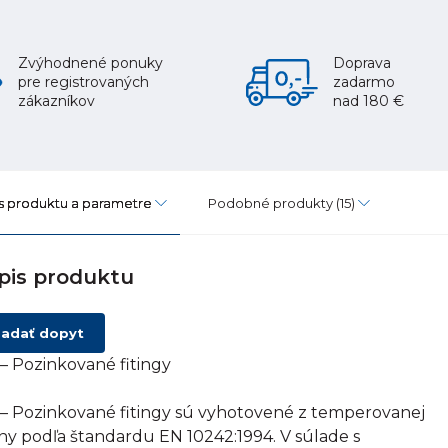
Zvýhodnené ponuky
Doprava
pre registrovaných
zadarmo
zákazníkov
nad 180 €
s produktu a parametre
Podobné produkty
(15)
pis produktu
adať dopyt
– Pozinkované fitingy
– Pozinkované fitingy sú vyhotovené z temperovanej
tiny podľa štandardu EN 10242:1994. V súlade s