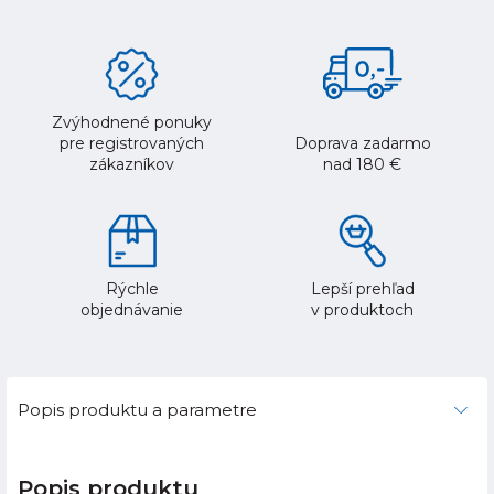
Zvýhodnené ponuky
pre registrovaných
Doprava zadarmo
zákazníkov
nad 180 €
Rýchle
Lepší prehľad
objednávanie
v produktoch
Popis produktu a parametre
Popis produktu