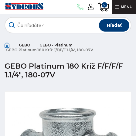
0
MENU
Hľadať
GEBO
GEBO - Platinum
GEBO Platinum 180 Kríž F/F/F/F 1.1/4", 180-07V
GEBO Platinum 180 Kríž F/F/F/F
1.1/4", 180-07V