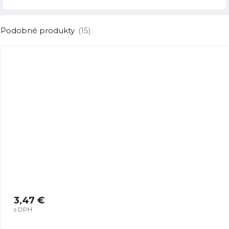
Podobné produkty
(15)
3,47 €
s DPH