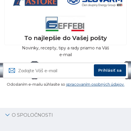
To najlepšie do Vašej pošty
Novinky, recepty, tipy a rady priamo na Váš
e-mail
Prihlásiť sa
Odoslaním e-mailu súhlasíte so
spracovaním osobných údajov.
O SPOLOČNOSTI