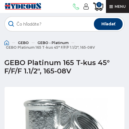
0
MENU
Hľadať
GEBO
GEBO - Platinum
GEBO Platinum 165 T-kus 45° F/F/F 1.1/2", 165-08V
GEBO Platinum 165 T-kus 45°
F/F/F 1.1/2", 165-08V