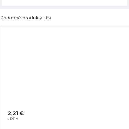
Podobné produkty
(15)
2,21 €
s DPH