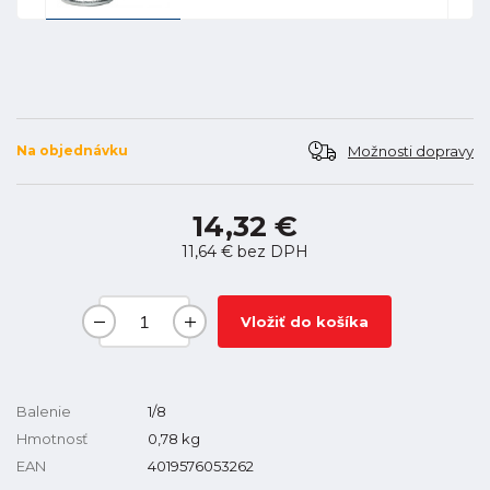
Možnosti dopravy
Na objednávku
14,32 €
11,64 €
bez DPH
Vložiť do košíka
Balenie
1/8
Hmotnosť
0,78
kg
EAN
4019576053262