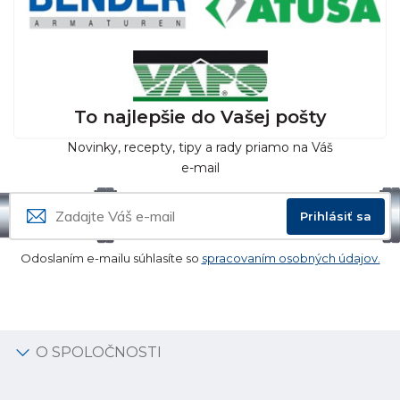
To najlepšie do Vašej pošty
Novinky, recepty, tipy a rady priamo na Váš
e-mail
Prihlásiť sa
Odoslaním e-mailu súhlasíte so
spracovaním osobných údajov.
O SPOLOČNOSTI