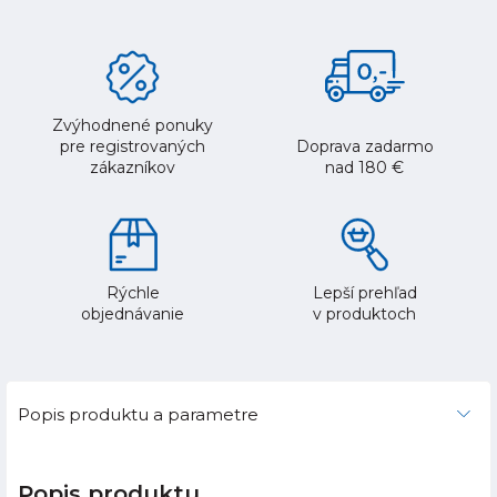
Zvýhodnené ponuky
pre registrovaných
Doprava zadarmo
zákazníkov
nad 180 €
Rýchle
Lepší prehľad
objednávanie
v produktoch
Popis produktu a parametre
Popis produktu