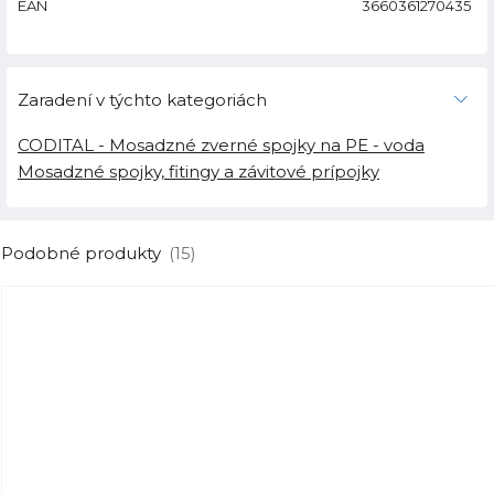
EAN
3660361270435
Zaradení v týchto kategoriách
CODITAL - Mosadzné zverné spojky na PE - voda
Mosadzné spojky, fitingy a závitové prípojky
Podobné produkty
(15)