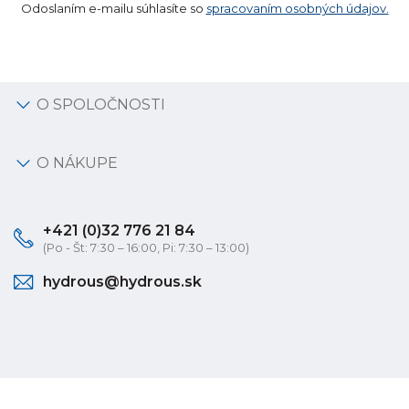
Odoslaním e-mailu súhlasíte so
spracovaním osobných údajov.
O SPOLOČNOSTI
O NÁKUPE
+421 (0)32 776 21 84
(Po - Št: 7:30 – 16:00, Pi: 7:30 – 13:00)
hydrous@hydrous.sk