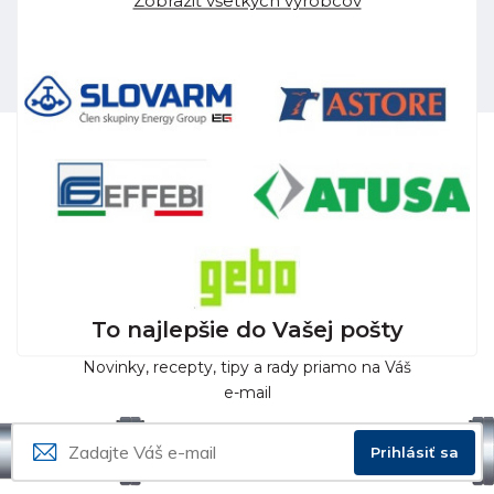
Zobraziť všetkých výrobcov
To najlepšie do Vašej pošty
Novinky, recepty, tipy a rady priamo na Váš
e-mail
Prihlásiť sa