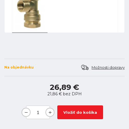
Možnosti dopravy
Na objednávku
26,89 €
21,86 €
bez DPH
Vložiť do košíka