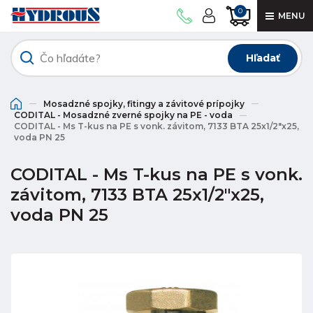
0
MENU
Hľadať
Mosadzné spojky, fitingy a závitové prípojky
CODITAL - Mosadzné zverné spojky na PE - voda
CODITAL - Ms T-kus na PE s vonk. závitom, 7133 BTA 25x1/2"x25,
voda PN 25
CODITAL - Ms T-kus na PE s vonk.
závitom, 7133 BTA 25x1/2"x25,
voda PN 25