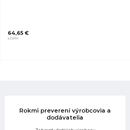
64,65 €
s DPH
Rokmi preverení výrobcovia a
dodávatelia