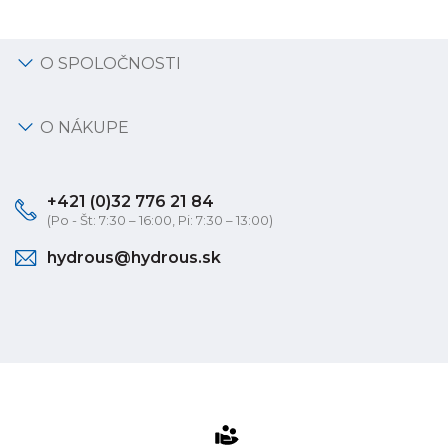
O SPOLOČNOSTI
O NÁKUPE
+421 (0)32 776 21 84
(Po - Št: 7:30 – 16:00, Pi: 7:30 – 13:00)
hydrous@hydrous.sk