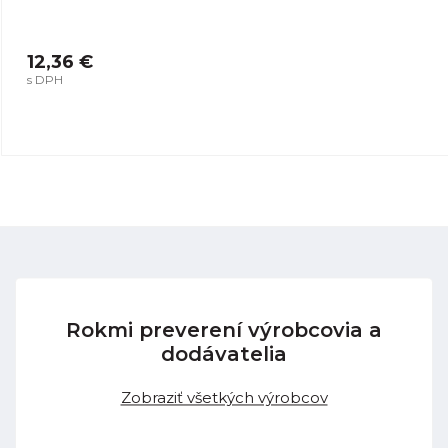
12,36 €
s DPH
Rokmi preverení výrobcovia a
dodávatelia
Zobraziť všetkých výrobcov