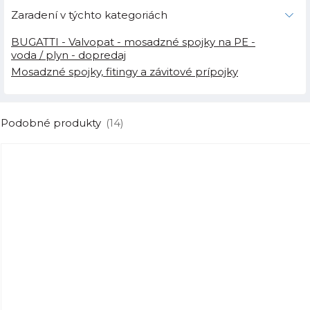
Zaradení v týchto kategoriách
BUGATTI - Valvopat - mosadzné spojky na PE -
voda / plyn - dopredaj
Mosadzné spojky, fitingy a závitové prípojky
Podobné produkty
(14)