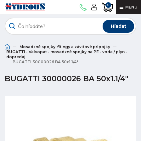
0
MENU
Hľadať
Mosadzné spojky, fitingy a závitové prípojky
BUGATTI - Valvopat - mosadzné spojky na PE - voda / plyn -
dopredaj
BUGATTI 30000026 BA 50x1.1/4"
BUGATTI 30000026 BA 50x1.1/4"