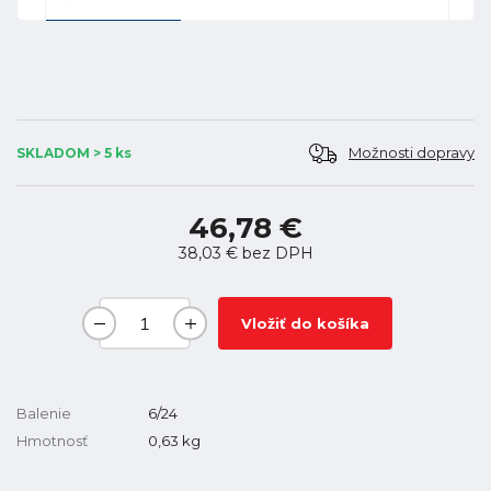
Možnosti dopravy
SKLADOM > 5 ks
46,78 €
38,03 €
bez DPH
Vložiť do košíka
Balenie
6/24
Hmotnosť
0,63
kg