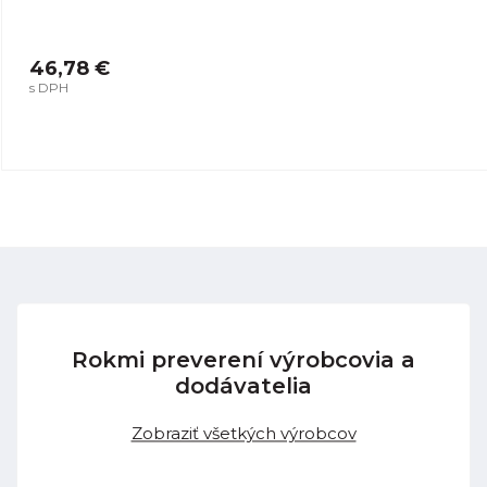
46,78 €
s DPH
Rokmi preverení výrobcovia a
dodávatelia
Zobraziť všetkých výrobcov