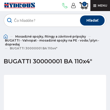
0
MENU
Hľadať
Mosadzné spojky, fitingy a závitové prípojky
BUGATTI - Valvopat - mosadzné spojky na PE - voda / plyn -
dopredaj
BUGATTI 30000001 BA 110x4"
BUGATTI 30000001 BA 110x4"