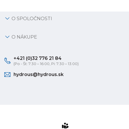
O SPOLOČNOSTI
O NÁKUPE
+421 (0)32 776 21 84
(Po - Št: 7:30 – 16:00, Pi: 7:30 – 13:00)
hydrous@hydrous.sk