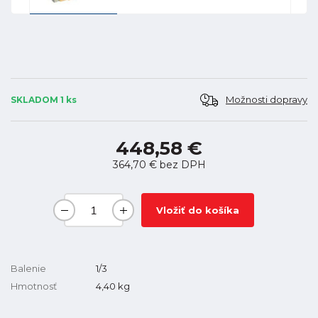
Možnosti dopravy
SKLADOM 1 ks
448,58 €
364,70 €
bez DPH
Vložiť do košíka
Balenie
1/3
Hmotnosť
4,40
kg